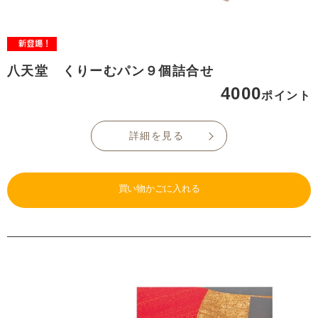
八天堂 くりーむパン９個詰合せ
4000
ポイント
詳細を見る
買い物かごに入れる