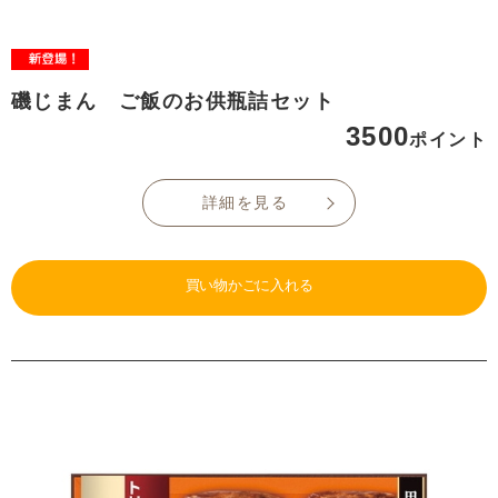
磯じまん ご飯のお供瓶詰セット
3500
ポイント
詳細を見る
買い物かごに入れる