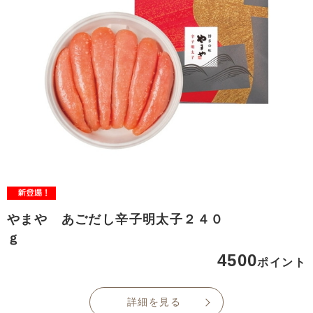
やまや あごだし辛子明太子２４０
ｇ
4500
ポイント
詳細を見る