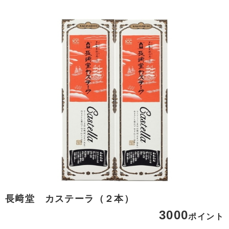
長﨑堂 カステーラ（２本）
3000
ポイント