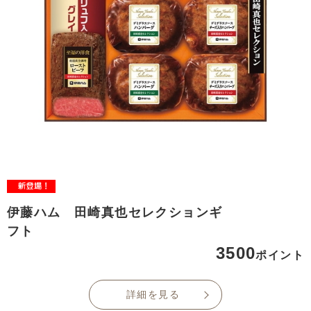
伊藤ハム 田崎真也セレクションギ
フト
3500
ポイント
詳細を見る