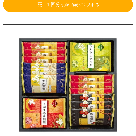
１回分
を買い物かごに入れる