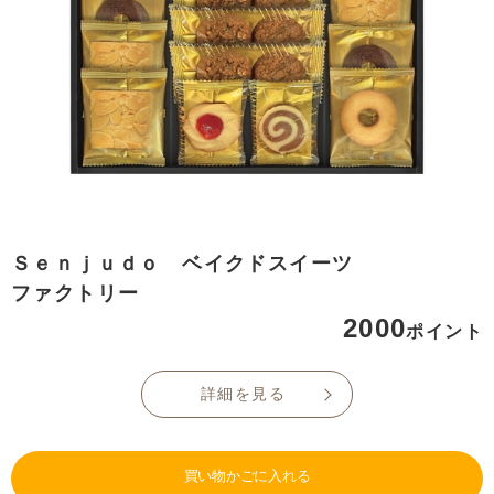
Ｓｅｎｊｕｄｏ ベイクドスイーツ
ファクトリー
2000
ポイント
詳細を見る
買い物かごに入れる