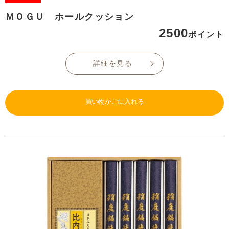
ＭＯＧＵ ホールクッション
2500
ポイント
詳細を見る
買い物かごに入れる