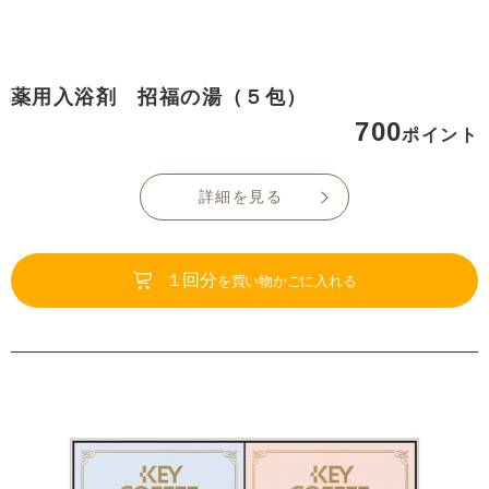
薬用入浴剤 招福の湯（５包）
700
ポイント
詳細を見る
１回分
を買い物かごに入れる