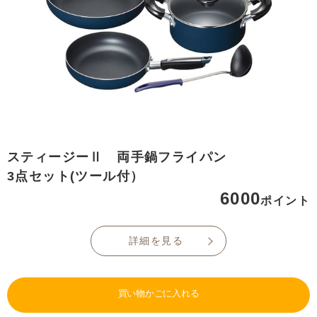
スティージーⅡ 両手鍋フライパン
3点セット(ツール付）
6000
ポイント
詳細を見る
買い物かごに入れる