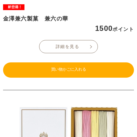
金澤兼六製菓 兼六の華
1500
ポイント
詳細を見る
買い物かごに入れる