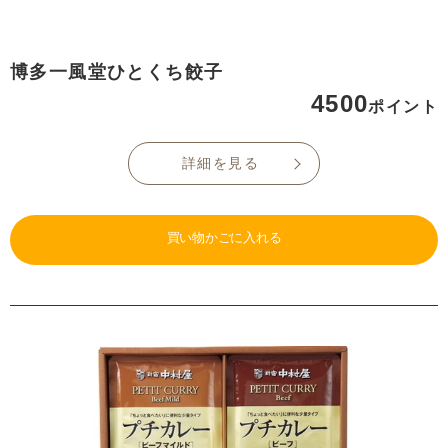
博多一風堂ひとくち餃子
4500
ポイント
詳細を見る
買い物かごに入れる