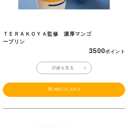
ＴＥＲＡＫＯＹＡ監修 濃厚マンゴ
ープリン
3500
ポイント
詳細を見る
買い物かごに入れる