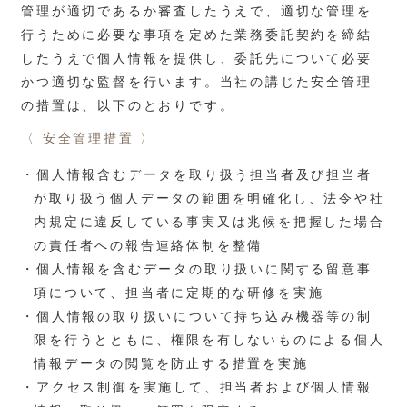
管理が適切であるか審査したうえで、適切な管理を
行うために必要な事項を定めた業務委託契約を締結
したうえで個人情報を提供し、委託先について必要
かつ適切な監督を行います。当社の講じた安全管理
の措置は、以下のとおりです。
〈 安全管理措置 〉
・個人情報含むデータを取り扱う担当者及び担当者
が取り扱う個人データの範囲を明確化し、法令や社
内規定に違反している事実又は兆候を把握した場合
の責任者への報告連絡体制を整備
・個人情報を含むデータの取り扱いに関する留意事
項について、担当者に定期的な研修を実施
・個人情報の取り扱いについて持ち込み機器等の制
限を行うとともに、権限を有しないものによる個人
情報データの閲覧を防止する措置を実施
・アクセス制御を実施して、担当者および個人情報