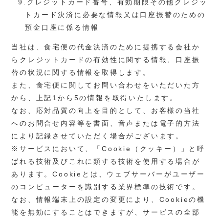
9.クレジットカード番号、有効期限その他クレジッ
トカード決済に必要な情報又は口座振替のための
預金口座に係る情報
当社は、食宅便の代金決済のために提携する会社か
らクレジットカードの有効性に関する情報、口座振
替の状況に関する情報を取得します。
また、食宅便に関してお問い合わせをいただいた方
から、上記1から5の情報を取得いたします。
なお、応対品質の向上を目的として、お客様の当社
へのお問合せ内容等を書面、音声または電子的方法
により記録させていただく場合がございます。
※サービスにおいて、「Cookie（クッキー）」と呼
ばれる技術及びこれに類する技術を使用する場合が
あります。Cookieとは、ウェブサーバーがユーザー
のコンピューターを識別する業界標準の技術です。
なお、情報端末上の設定の変更により、Cookieの機
能を無効にすることはできますが、サービスの全部