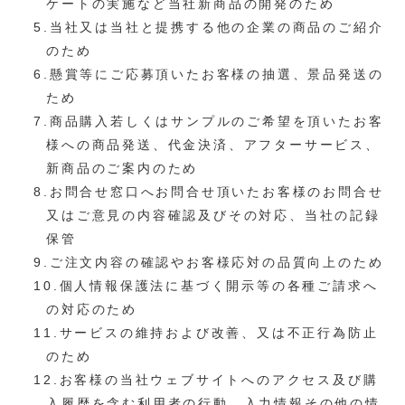
ケートの実施など当社新商品の開発のため
5.当社又は当社と提携する他の企業の商品のご紹介
のため
6.懸賞等にご応募頂いたお客様の抽選、景品発送の
ため
7.商品購入若しくはサンプルのご希望を頂いたお客
様への商品発送、代金決済、アフターサービス、
新商品のご案内のため
8.お問合せ窓口へお問合せ頂いたお客様のお問合せ
又はご意見の内容確認及びその対応、当社の記録
保管
9.ご注文内容の確認やお客様応対の品質向上のため
10.個人情報保護法に基づく開示等の各種ご請求へ
の対応のため
11.サービスの維持および改善、又は不正行為防止
のため
12.お客様の当社ウェブサイトへのアクセス及び購
入履歴を含む利用者の行動、入力情報その他の情