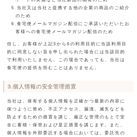
5.当社又は当社と提携する他の企業の商品のご紹介
のため
6.食宅便メールマガジン配信にご承諾いただいたお
客様への食宅便メールマガジン配信のため
但し、お客様が上記3から6の利用目的に当該利用目
的に同意しない旨を申し出られた場合には当該目的
で利用いたしません。この場合であっても、当社は
食宅便の提供を拒むことはありません。
3.個人情報の安全管理措置
当社は、保有する個人情報を正確かつ最新の内容に
保つように努め、不正アクセス、漏洩、滅失などを
防止するための措置を講じ、厳正な管理のもとで安
全に蓄積・保管および是正措置を講じます。また、
個人情報を外部委託する場合においては、委託先の