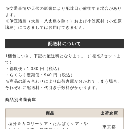
※交通事情や天候の影響により配達日が前後する場合があり
ます。
※伊豆諸島（大島・八丈島を除く）および小笠原村（小笠原
諸島）につきましてはお届けできません。
配送料について
1梱包につき、下記の配送料となります。（1梱包2セットま
で）
・都度便：1,330 円（税込）
・らくらく定期便：940 円（税込）
※商品の組み合わせにより出荷倉庫が分かれてしまう場合、
それぞれに配送料・代引き手数料がかかります。
商品別出荷倉庫
商品
出荷倉庫
塩分＆カロリーケア・たんぱくケア・や
東京都