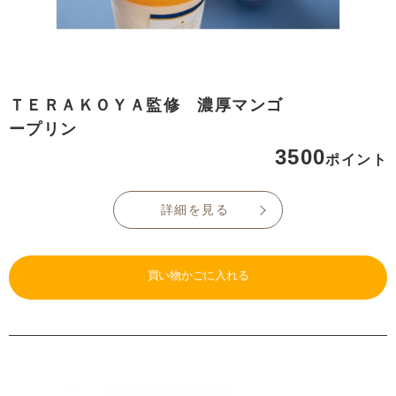
ＴＥＲＡＫＯＹＡ監修 濃厚マンゴ
ープリン
3500
ポイント
詳細を見る
買い物かごに入れる