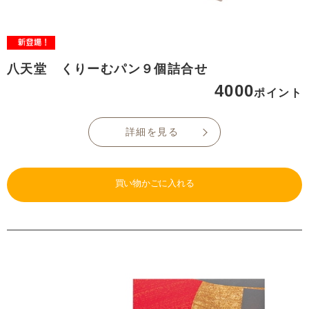
八天堂 くりーむパン９個詰合せ
4000
ポイント
詳細を見る
買い物かごに入れる