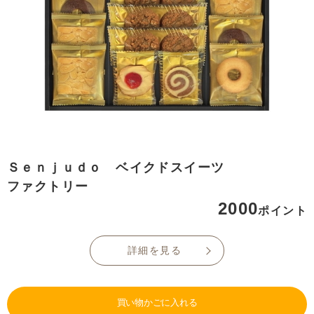
Ｓｅｎｊｕｄｏ ベイクドスイーツ
ファクトリー
2000
ポイント
詳細を見る
買い物かごに入れる