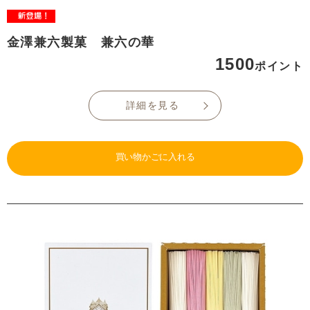
金澤兼六製菓 兼六の華
1500
ポイント
詳細を見る
買い物かごに入れる