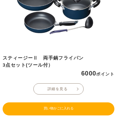
スティージーⅡ 両手鍋フライパン
3点セット(ツール付）
6000
ポイント
詳細を見る
買い物かごに入れる