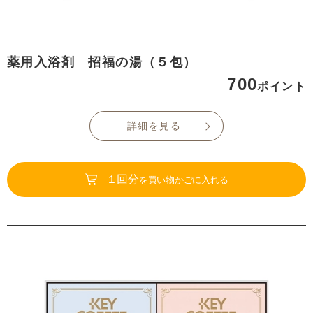
薬用入浴剤 招福の湯（５包）
700
ポイント
詳細を見る
１回分
を買い物かごに入れる