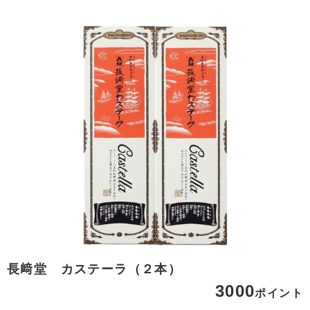
長﨑堂 カステーラ（２本）
3000
ポイント