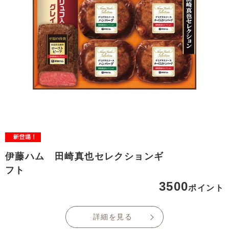
伊藤ハム 田崎真也セレクションギ
フト
3500
ポイント
詳細を見る