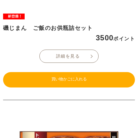
磯じまん ご飯のお供瓶詰セット
3500
ポイント
詳細を見る
買い物かごに入れる