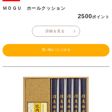
ＭＯＧＵ ホールクッション
2500
ポイント
詳細を見る
買い物かごに入れる