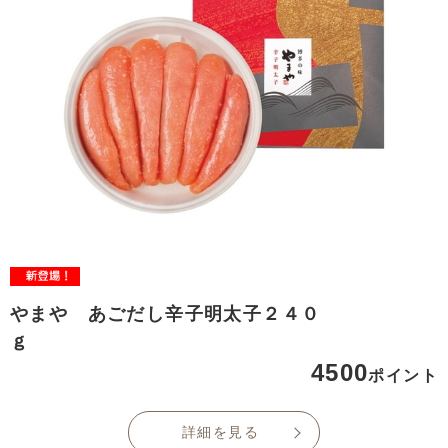
やまや あごだし辛子明太子２４０
ｇ
4500
ポイント
詳細を見る