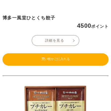
博多一風堂ひとくち餃子
4500
ポイント
詳細を見る
買い物かごに入れる