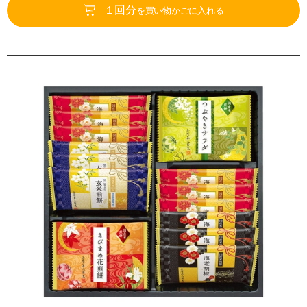
１回分
を買い物かごに入れる