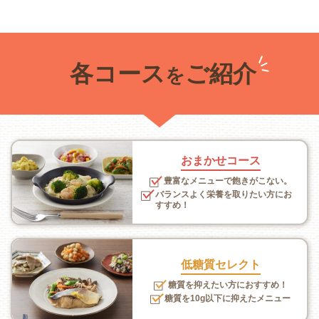
各コース
ご紹介
を
おまかせコース
豊富なメニューで飽きがこない。
バランスよく栄養を取りたい方にお
すすめ！
低糖質セレクト
糖質を抑えたい方におすすめ！
糖質を10g以下に抑えたメニュー