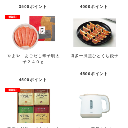
3500ポイント
4000ポイント
やまや あごだし辛子明太
博多一風堂ひとくち餃子
子２４０ｇ
4500ポイント
4500ポイント