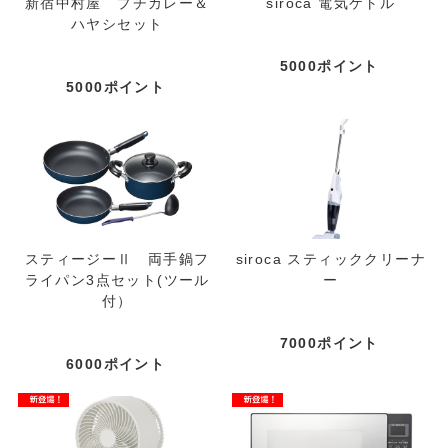
新宿中村屋 プチカレー＆
siroca 電気ケトル
ハヤシセット
5000ポイント
5000ポイント
スティージーⅡ 両手鍋フ
siroca スティッククリーナ
ライパン3点セット(ツール
ー
付）
7000ポイント
6000ポイント