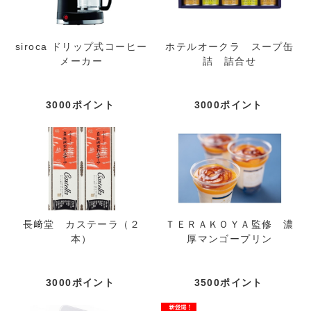
siroca ドリップ式コーヒー
ホテルオークラ スープ缶
メーカー
詰 詰合せ
3000ポイント
3000ポイント
長﨑堂 カステーラ（２
ＴＥＲＡＫＯＹＡ監修 濃
本）
厚マンゴープリン
3000ポイント
3500ポイント