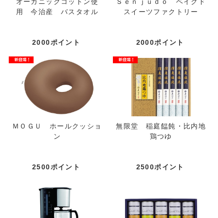
オーガニックコットン使
Ｓｅｎｊｕｄｏ ベイクド
用 今治産 バスタオル
スイーツファクトリー
2000ポイント
2000ポイント
ＭＯＧＵ ホールクッショ
無限堂 稲庭饂飩・比内地
ン
鶏つゆ
2500ポイント
2500ポイント