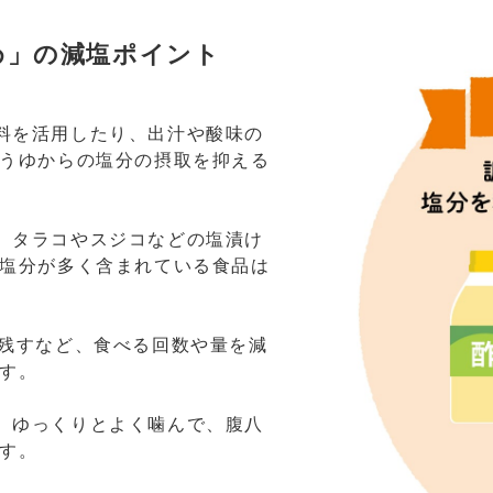
め」の減塩ポイント
料を活用したり、出汁や酸味の
ょうゆからの塩分の摂取を抑える
、タラコやスジコなどの塩漬け
、塩分が多く含まれている食品は
上残すなど、食べる回数や量を減
ます。
。ゆっくりとよく噛んで、腹八
ます。