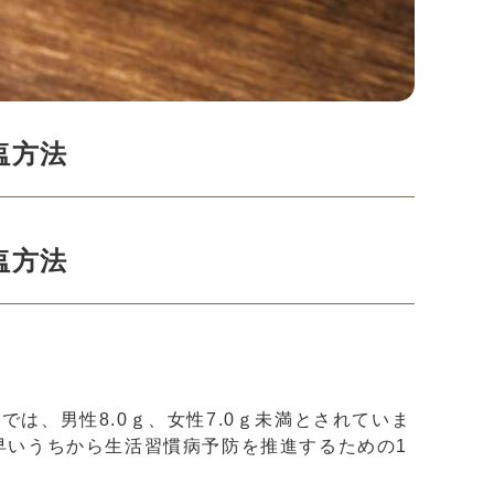
塩方法
塩方法
は、男性8.0ｇ、女性7.0ｇ未満とされていま
早いうちから生活習慣病予防を推進するための1