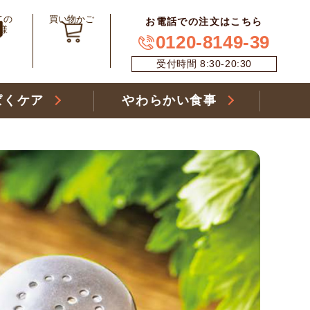
ての
買い物かご
お電話での注文はこちら
様
0120-8149-39
受付時間 8:30-20:30
ぱくケア
やわらかい食事