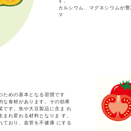
す。
カルシウム、マグネシウムが豊
マ
つための基本となる習慣です
的な食材があります。その効果
菜です。魚や大豆製品に含ま れ
生まれ変わる材料となりま す。
れており、血管を不健康 にする