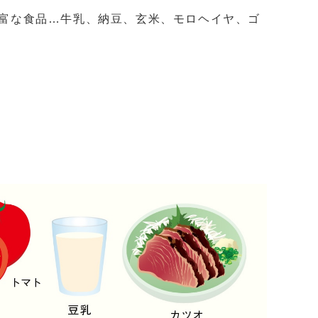
富な食品…牛乳、納豆、玄米、モロヘイヤ、ゴ