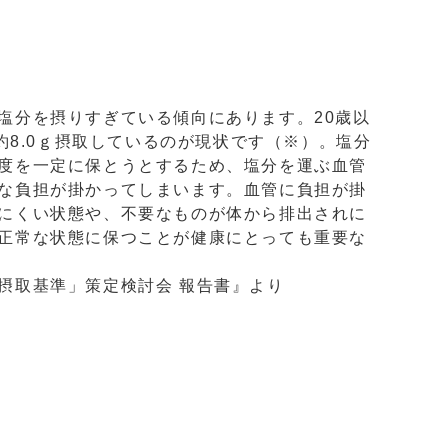
塩分を摂りすぎている傾向にあります。20歳以
で約8.0ｇ摂取しているのが現状です（※）。塩分
度を一定に保とうとするため、塩分を運ぶ血管
な負担が掛かってしまいます。血管に負担が掛
にくい状態や、不要なものが体から排出されに
正常な状態に保つことが健康にとっても重要な
摂取基準」策定検討会 報告書』より