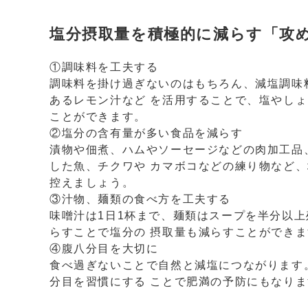
塩分摂取量を積極的に減らす「攻
①調味料を工夫する
調味料を掛け過ぎないのはもちろん、減塩調味
あるレモン汁など を活用することで、塩やし
ことができます。
②塩分の含有量が多い食品を減らす
漬物や佃煮、ハムやソーセージなどの肉加工品
した魚、チクワや カマボコなどの練り物など
控えましょう。
③汁物、麺類の食べ方を工夫する
味噌汁は1日1杯まで、麺類はスープを半分以
らすことで塩分の 摂取量も減らすことができ
④腹八分目を大切に
食べ過ぎないことで自然と減塩につながります
分目を習慣にする ことで肥満の予防にもなり