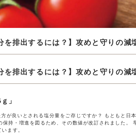
分を排出するには？】攻めと守りの減
分を排出するには？】
攻めと守りの減
5ｇ」
方が良いとされる塩分量をご存じですか？ もともと日本で
の保持・増進を図るため、その数値が改訂されました。 
ています。