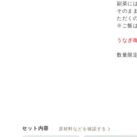
副菜に
そのま
ただく
※ご飯
うなぎ
数量限
セット内容
原材料などを確認する