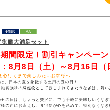
ぎ御膳大満足セット
盆期間限定！割引キャンペーン
：8月8日（土）～8月16日（
を心行くまで楽しみたいお客様へ
6日は、日本の夏を象徴する土用の丑の日！
ら滋養強壮の縁起物として親しまれてきたうなぎは、暑い
の丑の日は、ちょっと贅沢に、でも手軽に美味しいうなぎ
皆様の声にお応えし、食宅便が心を込めて、特別なうなぎ