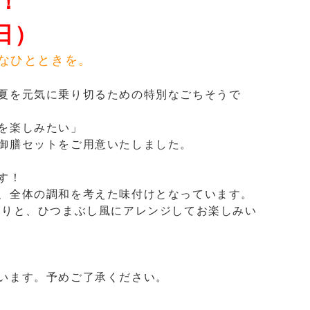
！
日）
なひとときを。
夏を元気に乗り切るための特別なごちそうで
を楽しみたい」
御膳セットをご用意いたしました。
す！
、全体の調和を考えた味付けとなっています。
たりと、ひつまぶし風にアレンジしてお楽しみい
います。予めご了承ください。