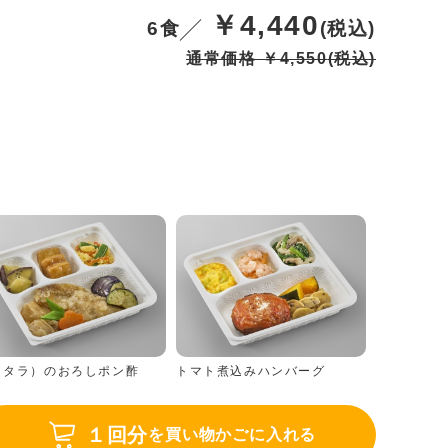
￥4,440
6食
(税込)
通常価格 ￥4,550
(税込)
（タラ）のおろしポン酢
トマト煮込みハンバーグ
１回分
を買い物かごに入れる