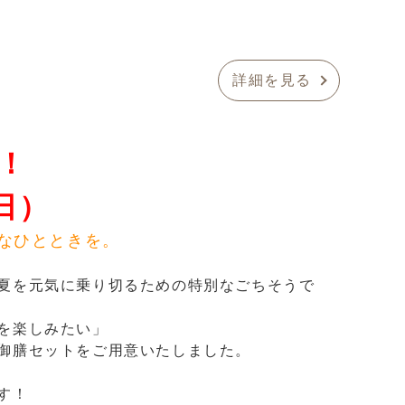
詳細を見る
！
日）
なひとときを。
夏を元気に乗り切るための特別なごちそうで
を楽しみたい」
御膳セットをご用意いたしました。
す！