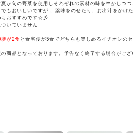
は夏が旬の野菜を使用しそれぞれの素材の味を生かしつつ
までもおいしいですが 、薬味をのせたり、お出汁をかけ
のもおすすめです☆彡
はついていません
御膳が2食
と食宅便が5食でどちらも楽しめるイチオシのセ
定の商品となっております。予告なく終了する場合がござ