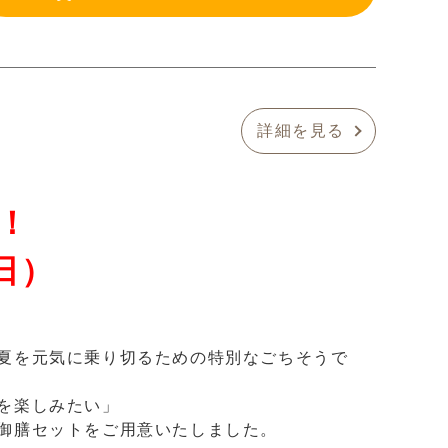
詳細を見る
！
日）
夏を元気に乗り切るための特別なごちそうで
を楽しみたい」
御膳セットをご用意いたしました。