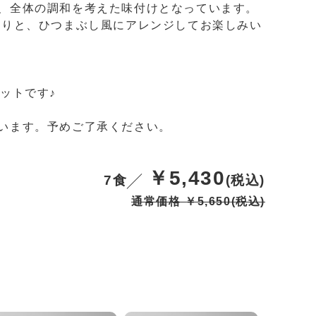
、全体の調和を考えた味付けとなっています。
たりと、ひつまぶし風にアレンジしてお楽しみい
ットです♪
います。予めご了承ください。
￥5,430
7食
(税込)
通常価格 ￥5,650
(税込)