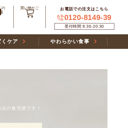
ての
買い物かご
お電話での注文はこちら
様
0120-8149-39
受付時間 8:30-20:30
ぱくケア
やわらかい食事
満点の食宅便です！