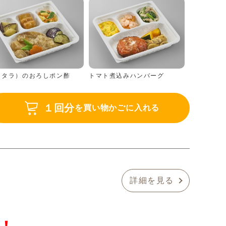
（タラ）のおろしポン酢
トマト煮込みハンバーグ
１回分
を買い物かごに入れる
詳細を見る