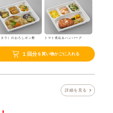
（タラ）のおろしポン酢
トマト煮込みハンバーグ
１回分
を買い物かごに入れる
詳細を見る