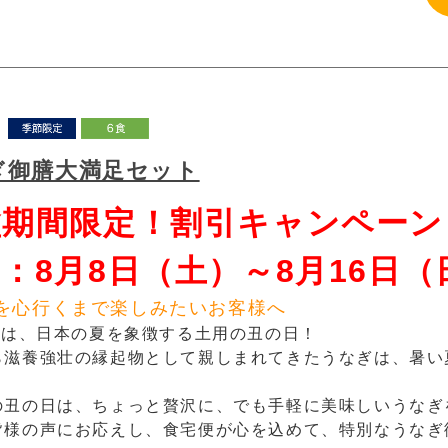
ぎ御膳大満足セット
盆期間限定！割引キャンペーン
：8月8日（土）～8月16日（
を心行くまで楽しみたいお客様へ
6日は、日本の夏を象徴する土用の丑の日！
ら滋養強壮の縁起物として親しまれてきたうなぎは、暑い
の丑の日は、ちょっと贅沢に、でも手軽に美味しいうなぎ
皆様の声にお応えし、食宅便が心を込めて、特別なうなぎ