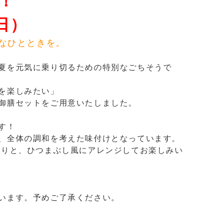
！
日）
なひとときを。
夏を元気に乗り切るための特別なごちそうで
を楽しみたい」
御膳セットをご用意いたしました。
す！
、全体の調和を考えた味付けとなっています。
たりと、ひつまぶし風にアレンジしてお楽しみい
います。予めご了承ください。