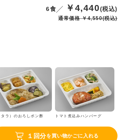
￥4,440
6食
(税込)
通常価格 ￥4,550
(税込)
（タラ）のおろしポン酢
トマト煮込みハンバーグ
１回分
を買い物かごに入れる