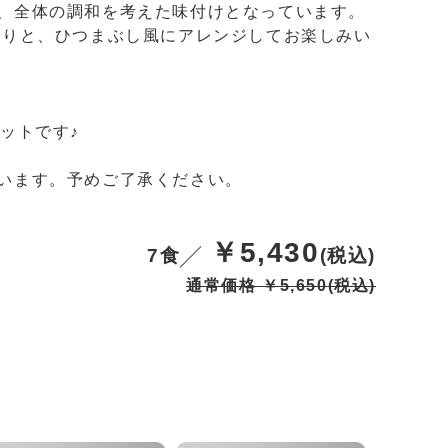
、全体の調和を考えた味付けとなっています。
たりと、ひつまぶし風にアレンジしてお楽しみい
ットです♪
います。予めご了承ください。
￥5,430
7食
(税込)
通常価格 ￥5,650
(税込)