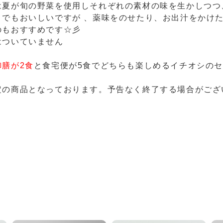
は夏が旬の野菜を使用しそれぞれの素材の味を生かしつつ
までもおいしいですが 、薬味をのせたり、お出汁をかけ
のもおすすめです☆彡
はついていません
御膳が2食
と食宅便が5食でどちらも楽しめるイチオシのセ
定の商品となっております。予告なく終了する場合がござ