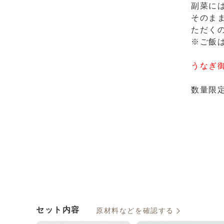
副菜に
そのま
ただく
※ご飯
うなぎ
数量限
セット内容
原材料などを確認する