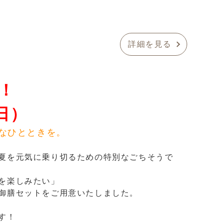
詳細を見る
！
日）
なひとときを。
夏を元気に乗り切るための特別なごちそうで
を楽しみたい」
御膳セットをご用意いたしました。
す！