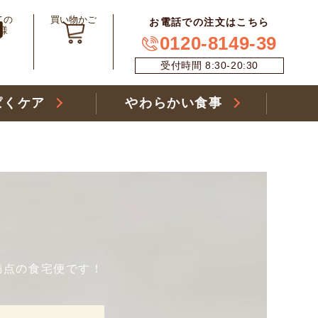
ての
買い物かご
お電話での注文はこちら
様
0120-8149-39
受付時間 8:30-20:30
ぱくケア
やわらかい食事
満点の食宅便です！