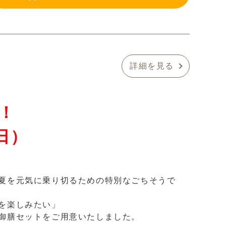
詳細を見る
！
日）
夏を元気に乗り切るための特別なごちそうで
を楽しみたい」
御膳セットをご用意いたしました。