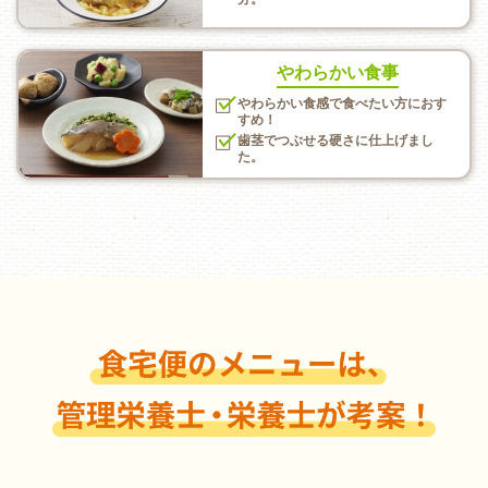
やわらかい食事
やわらかい食感で食べたい方におす
すめ！
歯茎でつぶせる硬さに仕上げまし
た。