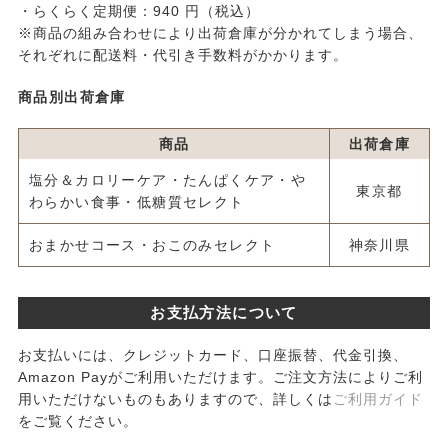
・らくらく定期便：940 円（税込）
※商品の組み合わせにより出荷倉庫が分かれてしまう場合、
それぞれに配送料・代引き手数料がかかります。
商品別出荷倉庫
商品
出荷倉庫
塩分＆カロリーケア・たんぱくケア・や
東京都
わらかい食事・低糖質セレクト
おまかせコース・おこのみセレクト
神奈川県
お支払方法について
お支払いには、クレジットカード、口座振替、代金引換、
Amazon Payがご利用いただけます。ご注文方法によりご利
用いただけないものもありますので、詳しくは
ご利用ガイド
をご覧ください。