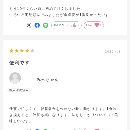
もう10年くらい前に初めて注文しました。
いろいろ宅配頼んでみましたが食卓便が1番良かったです。
参考になった
0
Like!
0
2026.4.8
便利です
みっちゃん
仕事で忙しくて、腎臓病食を作れない時に助かります。1食置
き換えると、計算も楽になります。味もしっかりついていて美
味しいです。