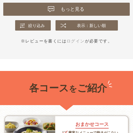
もっと見る
絞り込み
表示：新しい順
※レビューを書くには
ログイン
が必要です。
各コース
ご紹介
を
おまかせコース
豊富なメニューで飽きがこない。