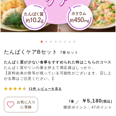
たんぱくケアBセット
7食セット
たんぱく質が少ない食事をすすめられた時はこちらのコース
たんぱく質やリンの量を抑えて満足感はしっかり。
【原料由来の骨等が残っている可能性がございます。召し上
がる際はご注意ください。】
13件 レビューを見る
￥5,180
7食
(税込)
お気に入り
に登録
獲得ポイント：47ポイント