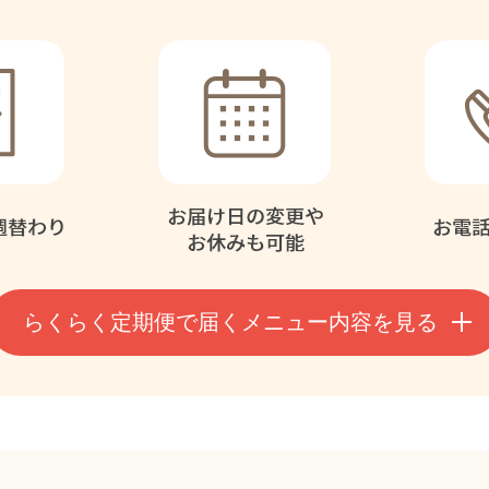
らくらく定期便で届く
メニュー内容を見る
月イチ
らくらく定期便で届くメニュ
期購入