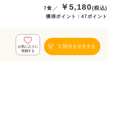
￥5,180
(税込)
7食
獲得ポイント：47ポイント
１回分
を注文する
お気に入りに
登録する