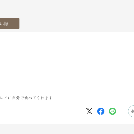
28
29
30
い順
キレイに自分で食べてくれます