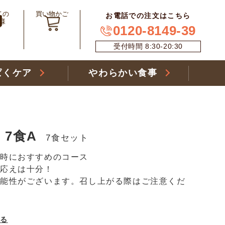
ての
買い物かご
お電話での注文はこちら
様
0120-8149-39
受付時間 8:30-20:30
ぱくケア
やわらかい食事
7食A
7食セット
時におすすめのコース
べ応えは十分！
可能性がございます。召し上がる際はご注意くだ
見る