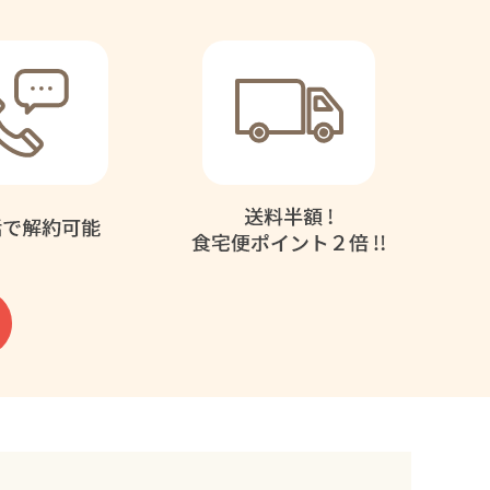
ー内容
届くメニュー