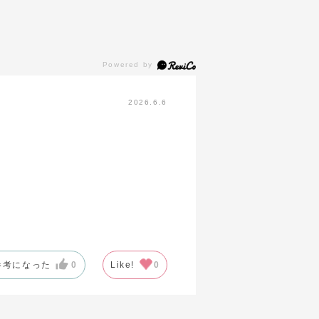
2026.6.6
参考になった
0
Like!
0