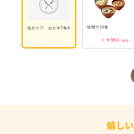
味噌汁10食
塩分ケア おかず7食A
￥950
（税込）