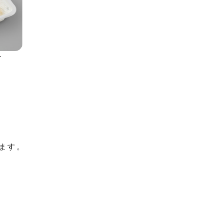
ー
ます。