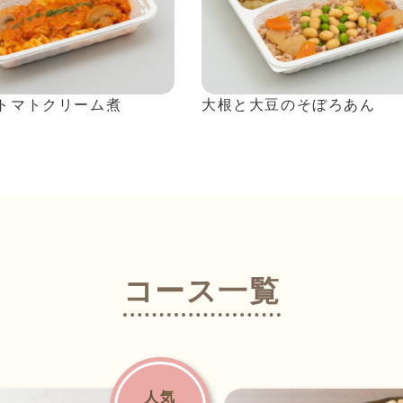
トマトクリーム煮
大根と大豆のそぼろあん
コース一覧
人気