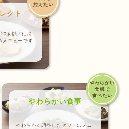
控えたい
レクト
10ｇ以下に抑
のメニューです
やわらかい
食感で
食べたい
やわらかい食事
やわらかく調整したセットのメニ