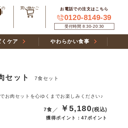
ての
買い物かご
お電話での注文はこちら
様
0120-8149-39
受付時間 8:30-20:30
ぱくケア
やわらかい食事
肉セット
7食セット
でお肉セットを心ゆくまでお楽しみください♪
￥5,180
(税込)
7食
獲得ポイント：47ポイント