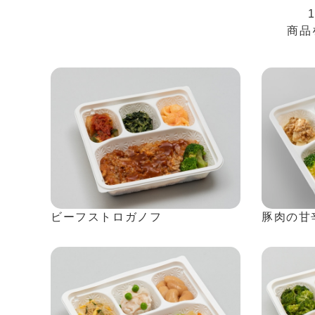
商品
ビーフストロガノフ
豚肉の甘