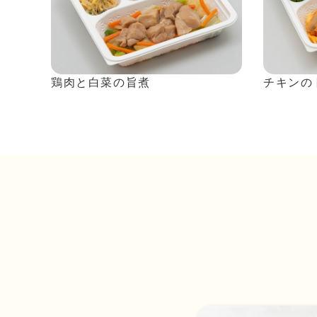
鶏肉と白菜の旨煮
チキンの