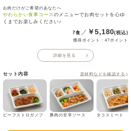
お肉だけがご希望のあなたへ
やわらかい食事コース
のメニューでお肉セットを心ゆ
くまでお楽しみください♪
￥5,180
7食
(税込)
獲得ポイント：47ポイント
詳細を見る
セット内容
原材料などを確認する
ビーフストロガノフ
豚肉の甘辛ソース
タコスミート