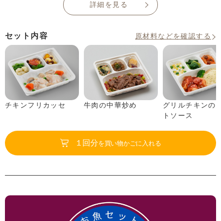
詳細を見る
セット内容
原材料などを確認する
チキンフリカッセ
牛肉の中華炒め
グリルチキンの
トソース
１回分
を買い物かごに入れる