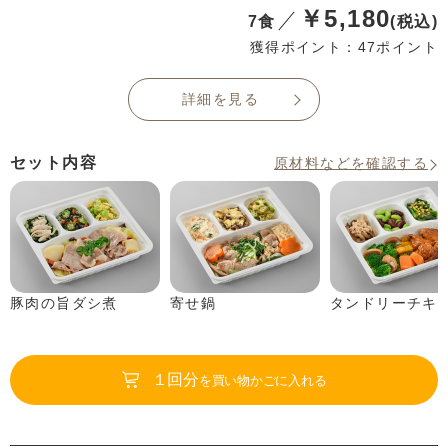
￥5,180
7食
(税込)
獲得ポイント：47ポイント
詳細を見る
セット内容
原材料などを確認する
豚肉の旨ダシ煮
寄せ鍋
タンドリーチキ
１回分
を買い物かごに入れる