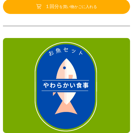
１回分
を買い物かごに入れる