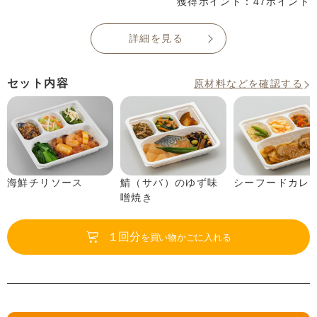
獲得ポイント：47ポイント
詳細を見る
セット内容
原材料などを確認する
海鮮チリソース
鯖（サバ）のゆず味
シーフードカレ
噌焼き
１回分
を買い物かごに入れる