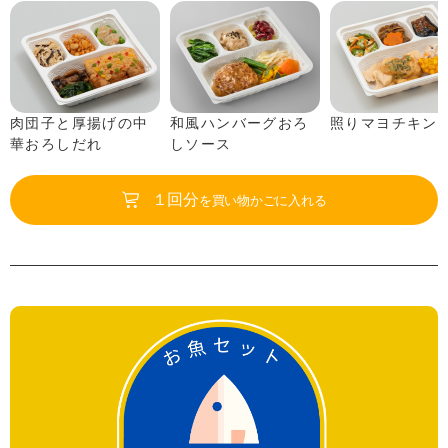
肉団子と厚揚げの中
和風ハンバーグおろ
照りマヨチキン
華おろしだれ
しソース
１回分
を買い物かごに入れる