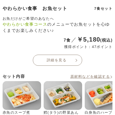
やわらかい食事 お魚セット
7食セット
お魚だけがご希望のあなたへ
やわらかい食事コース
のメニューでお魚セットを心ゆ
くまでお楽しみください♪
￥5,180
7食
(税込)
獲得ポイント：47ポイント
詳細を見る
セット内容
原材料などを確認する
赤魚のスープ煮
鱈(タラ)の野菜あん
白身魚のハーブ