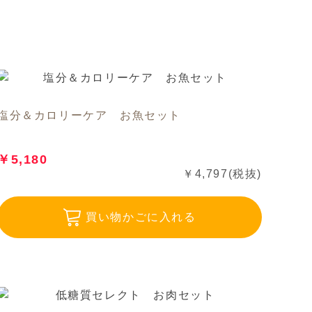
塩分＆カロリーケア お魚セット
￥5,180
￥4,797(税抜)
買い物かごに入れる