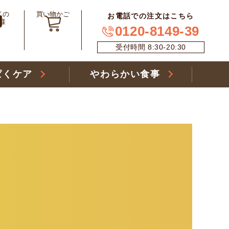
ての
買い物かご
お電話での注文はこちら
様
0120-8149-39
受付時間 8:30-20:30
ぱくケア
やわらかい食事