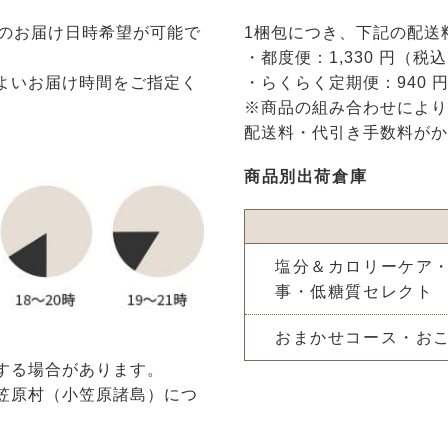
でのお届け日時希望が可能で
1梱包につき、下記の配送
・都度便：1,330 円（税
よいお届け時間をご指定く
・らくらく定期便：940 
※商品の組み合わせにより
配送料・代引き手数料がか
商品別出荷倉庫
塩分＆カロリーケア
事・低糖質セレクト
おまかせコース・お
する場合があります。
笠原村（小笠原諸島）につ