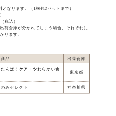
料となります。（1梱包2セットまで）
込）
円（税込）
出荷倉庫が分かれてしまう場合、それぞれに
かります。
商品
出荷倉庫
・たんぱくケア・やわらかい食
東京都
このみセレクト
神奈川県