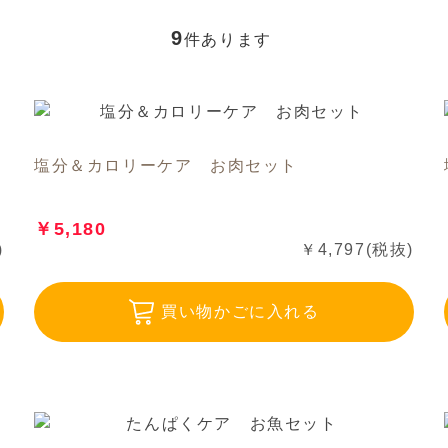
9
件あります
塩分＆カロリーケア お肉セット
￥5,180
)
￥4,797(税抜)
買い物かごに入れる