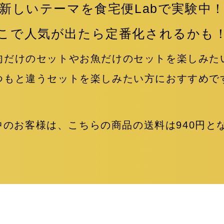
新しいテーマを食宅便Labで実験中
こで人気が出たら定番化されるかも
肉だけのセットやお魚だけのセットを楽しみた
つもと違うセットを楽しみたい方におすすめで
中のお客様は、こちらの商品の送料は940