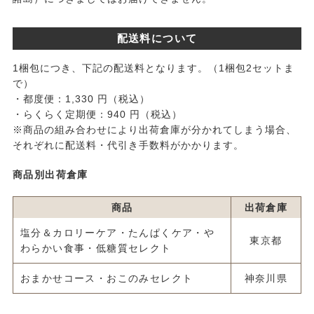
配送料について
1梱包につき、下記の配送料となります。（1梱包2セットま
で）
・都度便：1,330 円（税込）
・らくらく定期便：940 円（税込）
※商品の組み合わせにより出荷倉庫が分かれてしまう場合、
それぞれに配送料・代引き手数料がかかります。
商品別出荷倉庫
商品
出荷倉庫
塩分＆カロリーケア・たんぱくケア・や
東京都
わらかい食事・低糖質セレクト
おまかせコース・おこのみセレクト
神奈川県