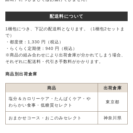
配送料について
1梱包につき、下記の配送料となります。（1梱包2セットま
で）
・都度便：1,330 円（税込）
・らくらく定期便：940 円（税込）
※商品の組み合わせにより出荷倉庫が分かれてしまう場合、
それぞれに配送料・代引き手数料がかかります。
商品別出荷倉庫
商品
出荷倉庫
塩分＆カロリーケア・たんぱくケア・や
東京都
わらかい食事・低糖質セレクト
おまかせコース・おこのみセレクト
神奈川県