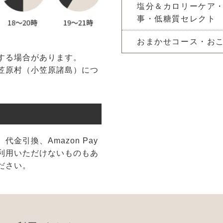
塩分＆カロリーケア
事・低糖質セレクト
おまかせコース・お
する場合があります。
笠原村（小笠原諸島）につ
金引換、Amazon Pay
利用いただけないものもあ
ださい。