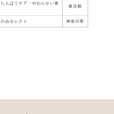
・たんぱくケア・やわらかい食
東京都
このみセレクト
神奈川県