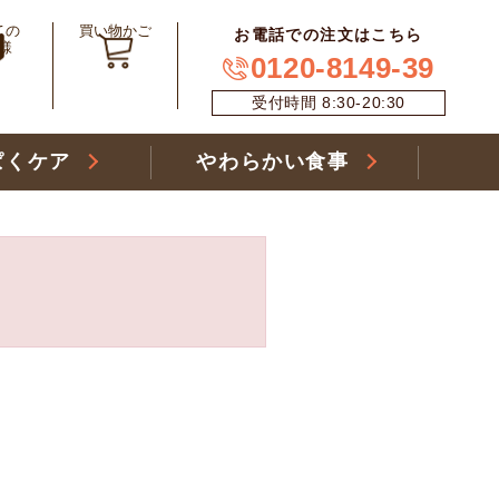
ての
買い物かご
お電話での注文はこちら
様
0120-8149-39
受付時間 8:30-20:30
ぱくケア
やわらかい食事