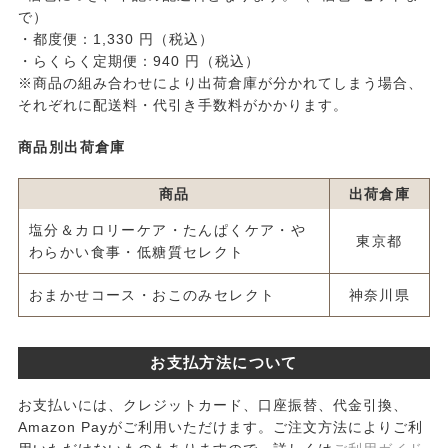
で）
・都度便：1,330 円（税込）
・らくらく定期便：940 円（税込）
※商品の組み合わせにより出荷倉庫が分かれてしまう場合、
それぞれに配送料・代引き手数料がかかります。
商品別出荷倉庫
商品
出荷倉庫
塩分＆カロリーケア・たんぱくケア・や
東京都
わらかい食事・低糖質セレクト
おまかせコース・おこのみセレクト
神奈川県
お支払方法について
お支払いには、クレジットカード、口座振替、代金引換、
Amazon Payがご利用いただけます。ご注文方法によりご利