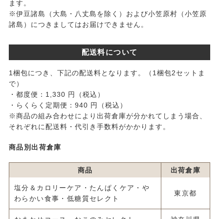
ます。
※伊豆諸島（大島・八丈島を除く）および小笠原村（小笠原
諸島）につきましてはお届けできません。
配送料について
1梱包につき、下記の配送料となります。（1梱包2セットま
で）
・都度便：1,330 円（税込）
・らくらく定期便：940 円（税込）
※商品の組み合わせにより出荷倉庫が分かれてしまう場合、
それぞれに配送料・代引き手数料がかかります。
商品別出荷倉庫
商品
出荷倉庫
塩分＆カロリーケア・たんぱくケア・や
東京都
わらかい食事・低糖質セレクト