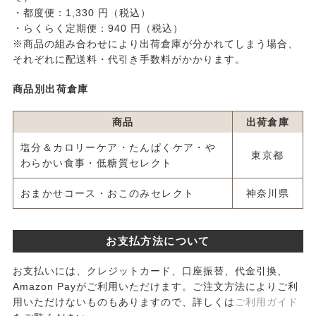
・都度便：1,330 円（税込）
・らくらく定期便：940 円（税込）
※商品の組み合わせにより出荷倉庫が分かれてしまう場合、
それぞれに配送料・代引き手数料がかかります。
商品別出荷倉庫
商品
出荷倉庫
塩分＆カロリーケア・たんぱくケア・や
東京都
わらかい食事・低糖質セレクト
おまかせコース・おこのみセレクト
神奈川県
お支払方法について
お支払いには、クレジットカード、口座振替、代金引換、
Amazon Payがご利用いただけます。ご注文方法によりご利
用いただけないものもありますので、詳しくは
ご利用ガイド